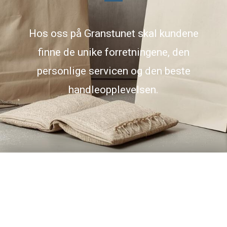
Hos oss på Granstunet skal kundene
finne de unike forretningene, den
personlige servicen og den beste
handleopplevelsen.