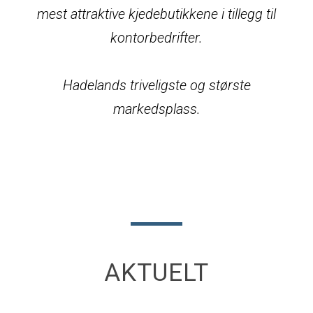
mest attraktive kjedebutikkene i tillegg til
kontorbedrifter.
Hadelands triveligste og største
markedsplass.
AKTUELT