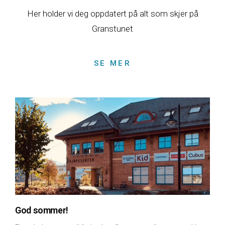
Her holder vi deg oppdatert på alt som skjer på
Granstunet
SE MER
God sommer!