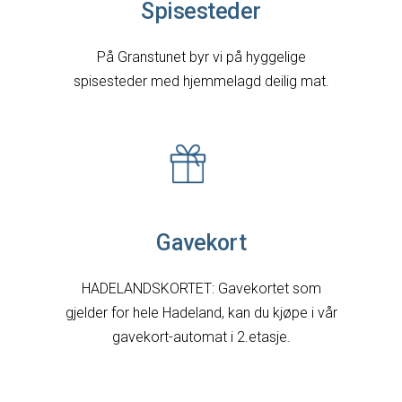
Spisesteder
På Granstunet byr vi på hyggelige
spisesteder med hjemmelagd deilig mat.
Gavekort
HADELANDSKORTET: Gavekortet som
gjelder for hele Hadeland, kan du kjøpe i vår
gavekort-automat i 2.etasje.