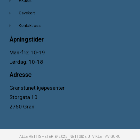
Aktuelt
Gavekort
Kontakt oss
Åpningstider
Man-fre: 10-19
Lørdag: 10-18
Adresse
Granstunet kjøpesenter
Storgata 10
2750 Gran
ALLE RETTIGHETER © 2025. NETTSIDE UTVIKLET AV GURU