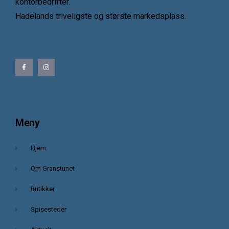
kontorbedrifter.
Hadelands triveligste og største markedsplass.
Meny
Hjem
Om Granstunet
Butikker
Spisesteder