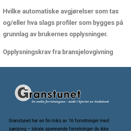
Hvilke automatiske avgjørelser som tas
og/eller hva slags profiler som bygges på
grunnlag av brukernes opplysninger.
Opplysningskrav fra bransjelovgivning
Granstunet har en fin miks av 16 forretninger med
særpreg – lokale spennende forretninger du ikke