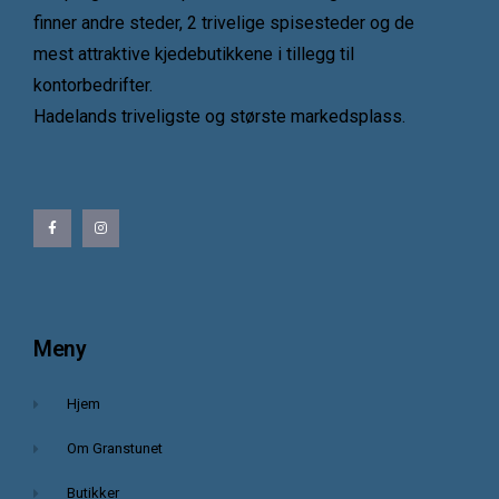
finner andre steder, 2 trivelige spisesteder og de
mest attraktive kjedebutikkene i tillegg til
kontorbedrifter.
Hadelands triveligste og største markedsplass.
Meny
Hjem
Om Granstunet
Butikker