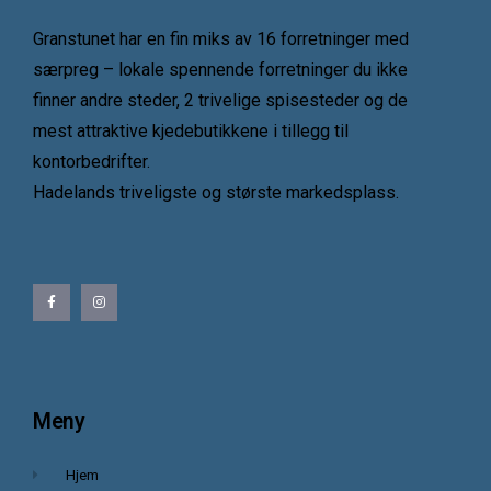
Granstunet har en fin miks av 16 forretninger med
særpreg – lokale spennende forretninger du ikke
finner andre steder, 2 trivelige spisesteder og de
mest attraktive kjedebutikkene i tillegg til
kontorbedrifter.
Hadelands triveligste og største markedsplass.
Meny
Hjem