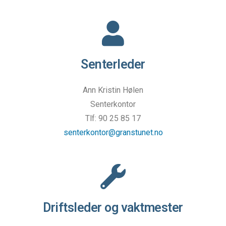
Senterleder
Ann Kristin Hølen
Senterkontor
Tlf: 90 25 85 17
senterkontor@granstunet.no
Driftsleder og vaktmester