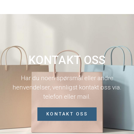
KONTAKT OSS
Har du noen spørsmål eller andre
henvendelser, vennligst kontakt oss via.
telefon eller mail.
KONTAKT OSS