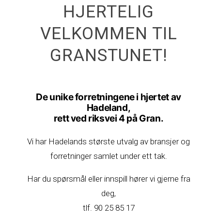
HJERTELIG
VELKOMMEN TIL
GRANSTUNET!
De unike forretningene i hjertet av
Hadeland,
rett ved riksvei 4 på Gran.
Vi har Hadelands største utvalg av bransjer og
forretninger samlet under ett tak.
Har du spørsmål eller innspill hører vi gjerne fra
deg,
tlf. 90 25 85 17