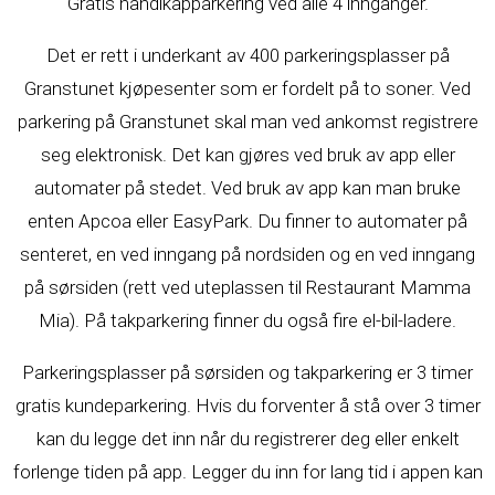
Gratis handikapparkering ved alle 4 innganger.
Det er rett i underkant av 400 parkeringsplasser på
Granstunet kjøpesenter som er fordelt på to soner. Ved
parkering på Granstunet skal man ved ankomst registrere
seg elektronisk. Det kan gjøres ved bruk av app eller
automater på stedet. Ved bruk av app kan man bruke
enten Apcoa eller EasyPark. Du finner to automater på
senteret, en ved inngang på nordsiden og en ved inngang
på sørsiden (rett ved uteplassen til Restaurant Mamma
Mia). På takparkering finner du også fire el-bil-ladere.
Parkeringsplasser på sørsiden og takparkering er 3 timer
gratis kundeparkering. Hvis du forventer å stå over 3 timer
kan du legge det inn når du registrerer deg eller enkelt
forlenge tiden på app. Legger du inn for lang tid i appen kan