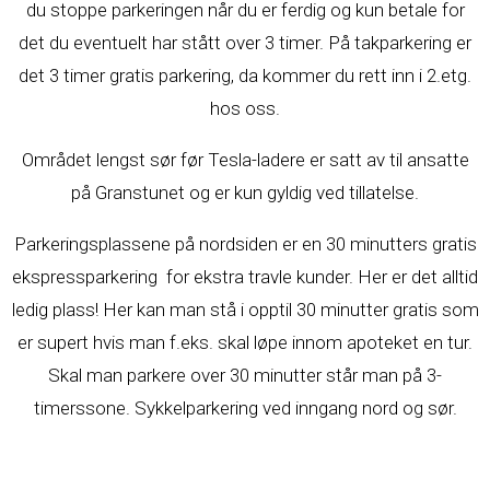
du stoppe parkeringen når du er ferdig og kun betale for
det du eventuelt har stått over 3 timer. På takparkering er
det 3 timer gratis parkering, da kommer du rett inn i 2.etg.
hos oss.
Området lengst sør før Tesla-ladere er satt av til ansatte
på Granstunet og er kun gyldig ved tillatelse.
Parkeringsplassene på nordsiden er en 30 minutters gratis
ekspressparkering for ekstra travle kunder. Her er det alltid
ledig plass! Her kan man stå i opptil 30 minutter gratis som
er supert hvis man f.eks. skal løpe innom apoteket en tur.
Skal man parkere over 30 minutter står man på 3-
timerssone. Sykkelparkering ved inngang nord og sør.