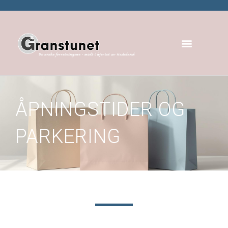
ÅPNINGSTIDER OG
PARKERING