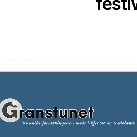
festi