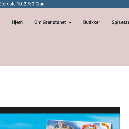
Storgata 10, 2750 Gran
Hjem
Om Granstunet
Butikker
Spisest