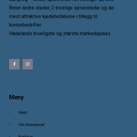
finner andre steder, 2 trivelige spisesteder og de
mest attraktive kjedebutikkene i tillegg til
kontorbedrifter.
Hadelands triveligste og største markedsplass.
Meny
Hjem
Om Granstunet
Butikker